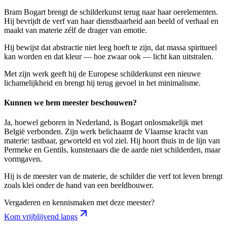
Bram Bogart brengt de schilderkunst terug naar haar oerelementen.
Hij bevrijdt de verf van haar dienstbaarheid aan beeld of verhaal en
maakt van materie zélf de drager van emotie.
Hij bewijst dat abstractie niet leeg hoeft te zijn, dat massa spiritueel
kan worden en dat kleur — hoe zwaar ook — licht kan uitstralen.
Met zijn werk geeft hij de Europese schilderkunst een nieuwe
lichamelijkheid en brengt hij terug gevoel in het minimalisme.
Kunnen we hem meester beschouwen?
Ja, hoewel geboren in Nederland, is Bogart onlosmakelijk met
België verbonden. Zijn werk belichaamt de Vlaamse kracht van
materie: tastbaar, geworteld en vol ziel. Hij hoort thuis in de lijn van
Permeke en Gentils, kunstenaars die de aarde niet schilderden, maar
vormgaven.
Hij is de meester van de materie, de schilder die verf tot leven brengt
zoals klei onder de hand van een beeldhouwer.
Vergaderen en kennismaken met deze meester?
Kom vrijblijvend langs