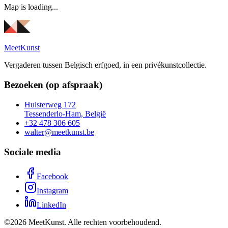
Map is loading...
MeetKunst
Vergaderen tussen Belgisch erfgoed, in een privékunstcollectie.
Bezoeken (op afspraak)
Hulsterweg 172
Tessenderlo-Ham, België
+32 478 306 605
walter@meetkunst.be
Sociale media
Facebook
Instagram
LinkedIn
©
2026
MeetKunst.
Alle rechten voorbehoudend.