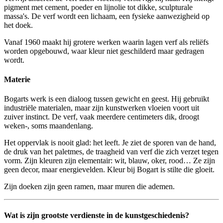
pigment met cement, poeder en lijnolie tot dikke, sculpturale
massa's. De verf wordt een lichaam, een fysieke aanwezigheid op
het doek.
Vanaf 1960 maakt hij grotere werken waarin lagen verf als reliëfs
worden opgebouwd, waar kleur niet geschilderd maar gedragen
wordt.
Materie
Bogarts werk is een dialoog tussen gewicht en geest. Hij gebruikt
industriële materialen, maar zijn kunstwerken vloeien voort uit
zuiver instinct. De verf, vaak meerdere centimeters dik, droogt
weken-, soms maandenlang.
Het oppervlak is nooit glad: het leeft. Je ziet de sporen van de hand,
de druk van het paletmes, de traagheid van verf die zich verzet tegen
vorm. Zijn kleuren zijn elementair: wit, blauw, oker, rood… Ze zijn
geen decor, maar energievelden. Kleur bij Bogart is stilte die gloeit.
Zijn doeken zijn geen ramen, maar muren die ademen.
Wat is zijn grootste verdienste in de kunstgeschiedenis?